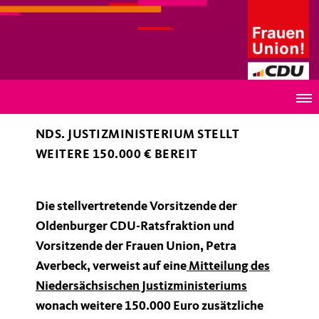
Frauen Union der Stadt Oldenburg
Förderung von Projekten gegen sexuellen Missbrauch
NDS. JUSTIZMINISTERIUM STELLT
WEITERE 150.000 € BEREIT
Die stellvertretende Vorsitzende der
Oldenburger CDU-Ratsfraktion und
Vorsitzende der Frauen Union, Petra
Averbeck, verweist auf eine
Mitteilung des
Niedersächsischen Justizministeriums
wonach weitere 150.000 Euro zusätzliche