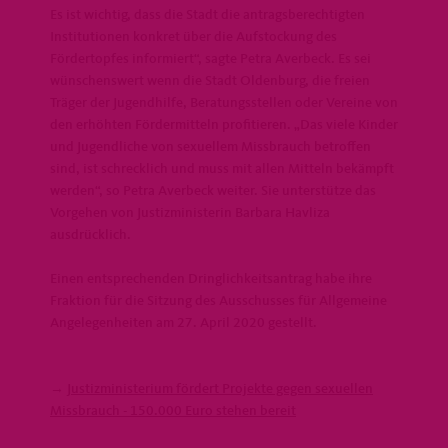
Es ist wichtig, dass die Stadt die antragsberechtigten
Institutionen konkret über die Aufstockung des
Fördertopfes informiert“, sagte Petra Averbeck. Es sei
wünschenswert wenn die Stadt Oldenburg, die freien
Träger der Jugendhilfe, Beratungsstellen oder Vereine von
den erhöhten Fördermitteln profitieren. „Das viele Kinder
und Jugendliche von sexuellem Missbrauch betroffen
sind, ist schrecklich und muss mit allen Mitteln bekämpft
werden“, so Petra Averbeck weiter. Sie unterstütze das
Vorgehen von Justizministerin Barbara Havliza
ausdrücklich.
Einen entsprechenden Dringlichkeitsantrag habe ihre
Fraktion für die Sitzung des Ausschusses für Allgemeine
Angelegenheiten am 27. April 2020 gestellt.
→
Justizministerium fördert Projekte gegen sexuellen
Missbrauch - 150.000 Euro stehen bereit