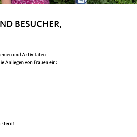
UND BESUCHER,
hemen und Aktivitäten.
die Anliegen von Frauen ein:
eistern!