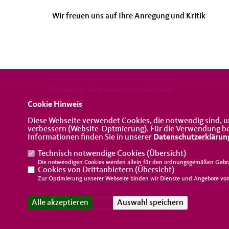
Wir freuen uns auf Ihre Anregung und Kritik
Homepage der Frauen Union der Stadt
Oldenburg
Cookie Hinweis
Diese Webseite verwendet Cookies, die notwendig sind, u
IMPRESSUM
DATENSCHUTZ
KONTAKT
verbessern (Website-Optmierung). Für die Verwendung best
Informationen finden Sie in unserer
Datenschutzerklärun
Technisch notwendige Cookies (
Übersicht
)
Die notwendigen Cookies werden allein für den ordnungsgemäßen Gebra
Cookies von Drittanbietern (
Übersicht
)
Zur Optimierung unserer Webseite binden wir Dienste und Angebote von 
@2026 Frauen Union der Stadt Oldenburg
Alle akzeptieren
Auswahl speichern
Alle Rechte vorbehalten.