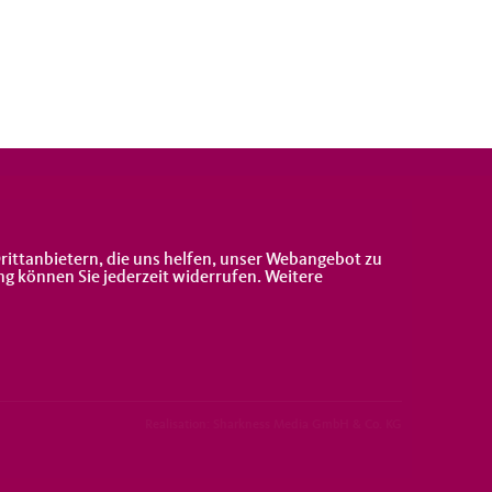
rittanbietern, die uns helfen, unser Webangebot zu
ng können Sie jederzeit widerrufen. Weitere
Realisation: Sharkness Media GmbH & Co. KG