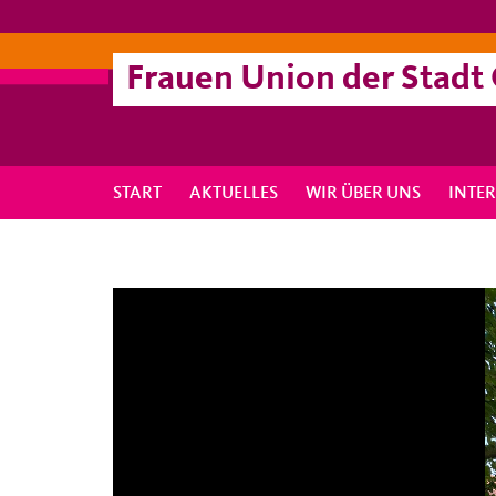
Frauen Union der Stadt
START
AKTUELLES
WIR ÜBER UNS
INTE