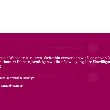
Frauen Union Landesverband Oldenburg
m die Webseite zu nutzen. Weiterhin verwenden wir Dienste von D
immter Dienste, benötigen wir Ihre Einwilligung. Ihre Einwilligu
Frauen Union Niedersachsen
g
.
Frauen Unionder CDU Deutschlands
uch der Webseite benötigt.
Drittanbietern ein.