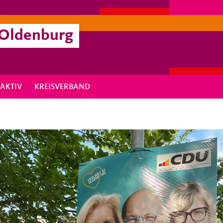
 Oldenburg
RAKTIV
KREISVERBAND