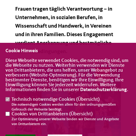
Frauen tragen täglich Verantwortung – in
Unternehmen, in sozialen Berufen, in
Wissenschaft und Handwerk, in Vereinen
und in ihren Familien. Dieses Engagement
verdient Anerkennung und bestmögliche
Cookie Hinweis
Rahmenbedingungen.
Diese Webseite verwendet Cookies, die notwendig sind, um
die Webseite zu nutzen. Weiterhin verwenden wir Dienste
von Drittanbietern, die uns helfen, unser Webangebot zu
verbessern (Website-Optmierung). Für die Verwendung
bestimmter Dienste, benötigen wir Ihre Einwilligung. Ihre
Einwilligung können Sie jederzeit widerrufen. Weitere
Informationen finden Sie in unserer
Datenschutzerklärung
.
Technisch notwendige Cookies (
Übersicht
)
Die notwendigen Cookies werden allein für den ordnungsgemäßen
Gebrauch der Webseite benötigt.
Cookies von Drittanbietern (
Übersicht
)
Zur Optimierung unserer Webseite binden wir Dienste und Angebote
von Drittanbietern ein.