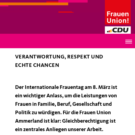
Frauen Union der Stadt Oldenburg
Internationaler Frauentag
VERANTWORTUNG, RESPEKT UND
ECHTE CHANCEN
Der Internationale Frauentag am 8. März ist
ein wichtiger Anlass, um die Leistungen von
Frauen in Familie, Beruf, Gesellschaft und
Politik zu würdigen. Für die Frauen Union
Ammerland ist klar: Gleichberechtigung ist
ein zentrales Anliegen unserer Arbeit.