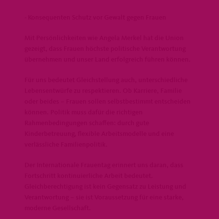
- Konsequenten Schutz vor Gewalt gegen Frauen
Mit Persönlichkeiten wie Angela Merkel hat die Union
gezeigt, dass Frauen höchste politische Verantwortung
übernehmen und unser Land erfolgreich führen können.
Für uns bedeutet Gleichstellung auch, unterschiedliche
Lebensentwürfe zu respektieren. Ob Karriere, Familie
oder beides – Frauen sollen selbstbestimmt entscheiden
können. Politik muss dafür die richtigen
Rahmenbedingungen schaffen: durch gute
Kinderbetreuung, flexible Arbeitsmodelle und eine
verlässliche Familienpolitik.
Der Internationale Frauentag erinnert uns daran, dass
Fortschritt kontinuierliche Arbeit bedeutet.
Gleichberechtigung ist kein Gegensatz zu Leistung und
Verantwortung – sie ist Voraussetzung für eine starke,
moderne Gesellschaft.