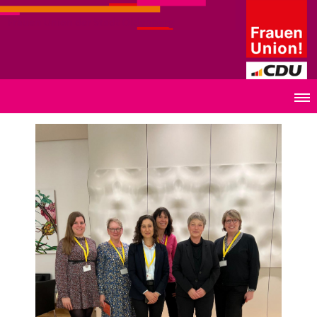
Frauen Union der Stadt Oldenburg
Frauen Union besucht Niedersächsischen Landtag