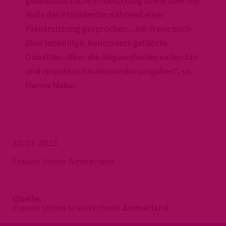
gesellschaftliche Entwicklung sowie über die
Rolle der Präsidentin während einer
Plenarsitzung gesprochen. „Ich freue mich
über lebendige, kontrovers geführte
Debatten. Aber die Abgeordneten sollen fair
und respektvoll miteinander umgehen“, so
Hanna Naber.
30.01.2025
Frauen Union Ammerland
Quelle:
Frauen Union Kreisverband Ammerland