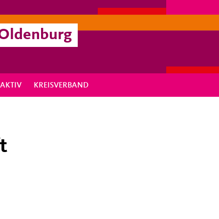
 Oldenburg
RAKTIV
KREISVERBAND
t