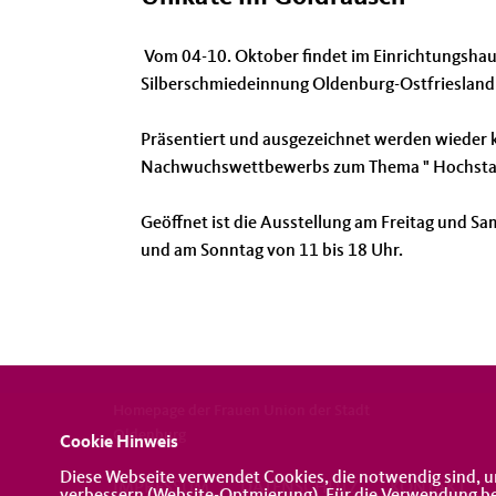
Vom 04-10. Oktober findet im Einrichtungshaus
Silberschmiedeinnung Oldenburg-Ostfriesland 
Präsentiert und ausgezeichnet werden wieder k
Nachwuchswettbewerbs zum Thema " Hochsta
Geöffnet ist die Ausstellung am Freitag und Sa
und am Sonntag von 11 bis 18 Uhr.
Homepage der Frauen Union der Stadt
Oldenburg
Cookie Hinweis
Diese Webseite verwendet Cookies, die notwendig sind, u
IMPRESSUM
DATENSCHUTZ
KONTAKT