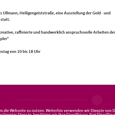
 Ullmann, Heiligengeiststraße, eine Ausstellung der Gold - und
statt.
reative, raffinierte und handwerklich anspruchsvolle Arbeiten de
pler"
mstag von 10 bis 18 Uhr
Frauen Union Landesverband Oldenburg
m die Webseite zu nutzen. Weiterhin verwenden wir Dienste von D