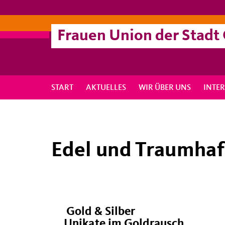
Frauen Union der Stadt
START
AKTUELLES
WIR ÜBER UNS
INTE
Edel und Traumhaf
Gold & Silber
Unikate im Goldrausch