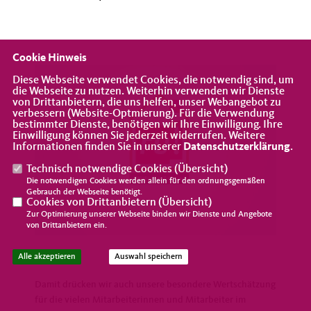
Cookie Hinweis
Diese Webseite verwendet Cookies, die notwendig sind, um
die Webseite zu nutzen. Weiterhin verwenden wir Dienste
von Drittanbietern, die uns helfen, unser Webangebot zu
verbessern (Website-Optmierung). Für die Verwendung
bestimmter Dienste, benötigen wir Ihre Einwilligung. Ihre
Einwilligung können Sie jederzeit widerrufen. Weitere
Informationen finden Sie in unserer
Datenschutzerklärung
.
Technisch notwendige Cookies (
Übersicht
)
Die notwendigen Cookies werden allein für den ordnungsgemäßen
Gebrauch der Webseite benötigt.
Cookies von Drittanbietern (
Übersicht
)
Zur Optimierung unserer Webseite binden wir Dienste und Angebote
von Drittanbietern ein.
Alle akzeptieren
Auswahl speichern
Damit drücken wir auch unsere besondere Wertschätzung
für die vielen Mitarbeiterinnen und Mitarbeiter im