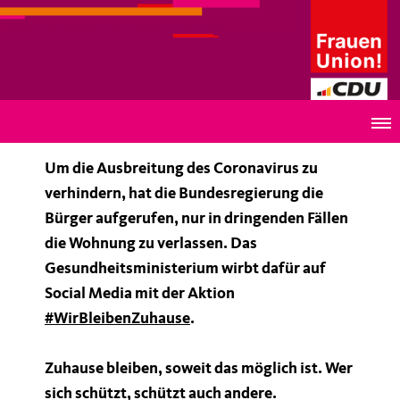
Frauen Union der Stadt Oldenburg
Frauenunion Oldenburg: #WirBleibenZuHause
Um die Ausbreitung des Coronavirus zu
verhindern, hat die Bundesregierung die
Bürger aufgerufen, nur in dringenden Fällen
die Wohnung zu verlassen. Das
Gesundheitsministerium wirbt dafür auf
Social Media mit der Aktion
#WirBleibenZuhause
.
Zuhause bleiben, soweit das möglich ist. Wer
sich schützt, schützt auch andere.